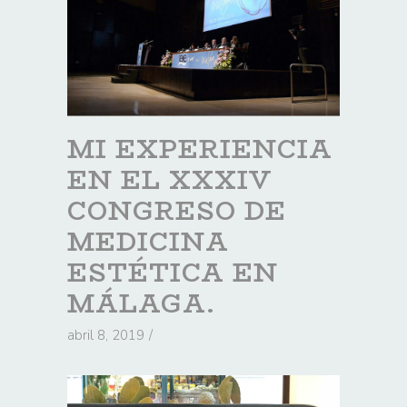
MI EXPERIENCIA
EN EL XXXIV
CONGRESO DE
MEDICINA
ESTÉTICA EN
MÁLAGA.
abril 8, 2019