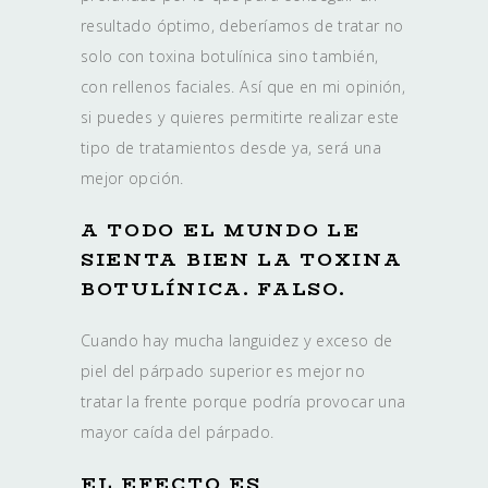
resultado óptimo, deberíamos de tratar no
solo con toxina botulínica sino también,
con rellenos faciales. Así que en mi opinión,
si puedes y quieres permitirte realizar este
tipo de tratamientos desde ya, será una
mejor opción.
A TODO EL MUNDO LE
SIENTA BIEN LA TOXINA
BOTULÍNICA. FALSO.
Cuando hay mucha languidez y exceso de
piel del párpado superior es mejor no
tratar la frente porque podría provocar una
mayor caída del párpado.
EL EFECTO ES