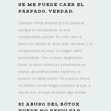
SE ME PUEDE CAER EL
PÁRPADO. VERDAD.
Llamado médicamente ptosis palperal,
aunque es excepcional, es una
complicación posible. En este caso la
ptosis es temporal, dura unas semanas y la
recuperación es total sin ningún daño
permanente. Con un buen diagnóstico
facial, la dosis correcta y poniéndote en
manos de profesionales expertos, la
pstosis no debe ocurrir. En nuestra clínica
no hemos tenido ningún paciente al que, a
día de hoy, le haya ocurrido algo similar.
SI ABUSO DEL BÓTOX
PUEDE NO RESULTAR