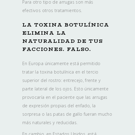
Para otro tipo de arrugas son más
efectivos otros tratamientos.
LA TOXINA BOTULÍNICA
ELIMINA LA
NATURALIDAD DE TUS
FACCIONES. FALSO.
En Europa únicamente está permitido
tratar la toxina botulínica en el tercio
superior del rostro: entrecejo, frente y
parte lateral de los ojos. Esto únicamente
provocaría en el paciente que las arrugas
de expresión propias del enfado, la
sorpresa o las patas de gallo fueran mucho
más naturales y reducidas.
En cambio, en Estados Unidos, está