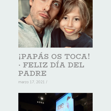
¡PAPÁS OS TOCA!
· FELIZ DÍA DEL
PADRE
marzo 17, 2021