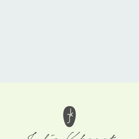
34
Salud y Dieta