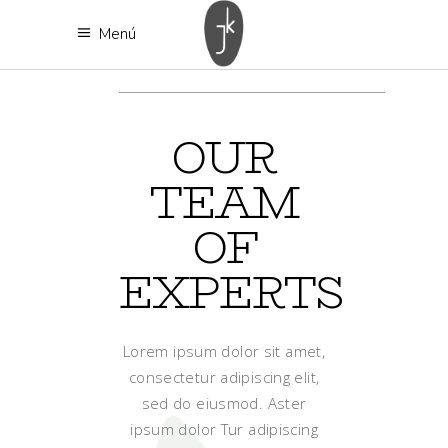
Menú
OUR
TEAM
OF
EXPERTS
Lorem ipsum dolor sit amet,
consectetur adipiscing elit,
sed do eiusmod. Aster
ipsum dolor Tur adipiscing