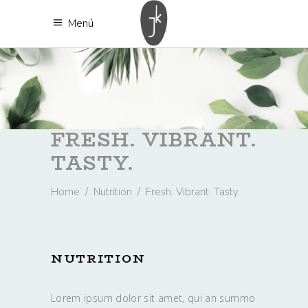
Menú
FRESH. VIBRANT.
TASTY.
Home
/
Nutrition
/
Fresh. Vibrant. Tasty.
NUTRITION
Lorem ipsum dolor sit amet, qui an summo