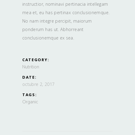
instructior, nominavi pertinacia intellegam
mea et, eu has pertinax conclusionemque.
No nam integre percipit, maiorum
ponderum has ut. Abhorreant
conclusionemque ex sea.
CATEGORY:
Nutrition
DATE:
octubre 2, 2017
TAGS:
Organic